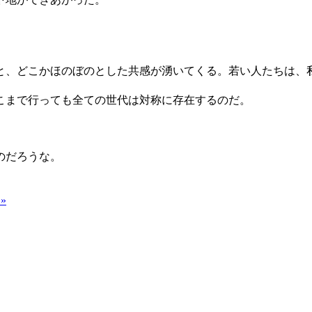
と、どこかほのぼのとした共感が湧いてくる。若い人たちは、
こまで行っても全ての世代は対称に存在するのだ。
のだろうな。
»