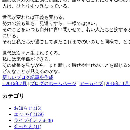
人は、ひとりずつ異なっている。
世代が変われば正義も変わる。
努力の質も量も、見返りすら、一様では無い。
そのことをいつも自分に言い聞かせて、若い人たちと接する
にいる。
それは私たちが過ごしてきたこれまでのいのちと同様で、ど
世代は次々と生まれてくる。
私には来年孫ができる。
その成長を見ながら、また新しく時代や世代のことを感じる
どんなことが見えるのかな。
新しいブログ記事を作成
« 2016年7月
|
ブログのホームページ
|
アーカイブ
|
2016年11月 
カテゴリ
お知らせ (15)
エッセイ (129)
ライブインフォ (8)
会った人 (11)